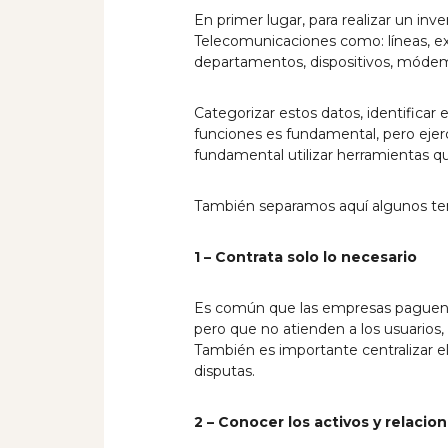
En primer lugar, para realizar un in
Telecomunicaciones como: líneas, ext
departamentos, dispositivos, módem 
Categorizar estos datos, identificar
funciones es fundamental, pero ejer
fundamental utilizar herramientas qu
También separamos aquí algunos tema
1 – Contrata solo lo necesario
Es común que las empresas paguen po
pero que no atienden a los usuarios,
También es importante centralizar e
disputas.
2 – Conocer los activos y relaci