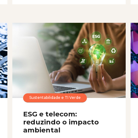
Sustentabilidade e TI Verde
ESG e telecom:
reduzindo o impacto
ambiental