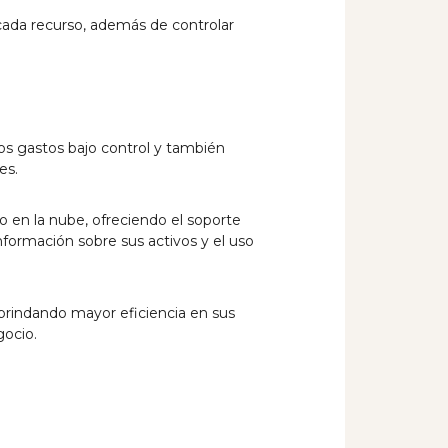
 cada recurso, además de controlar
os gastos bajo control y también
es.
o en la nube, ofreciendo el soporte
nformación sobre sus activos y el uso
brindando mayor eficiencia en sus
ocio.