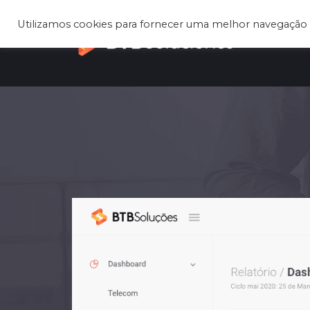
Utilizamos cookies para fornecer uma melhor navegação 
Q