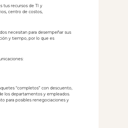
 tus recursos de TI y
ios, centro de costos,
leados necesitan para desempeñar sus
ión y tiempo, por lo que es
unicaciones:
paquetes “completos” con descuento,
o de los departamentos y empleados.
to para posibles renegociaciones y