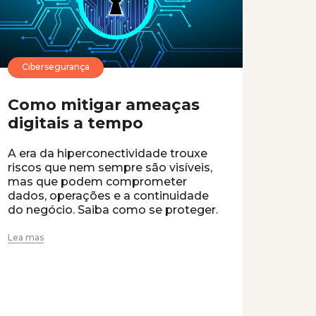
Cibersegurança
Como mitigar ameaças
digitais a tempo
A era da hiperconectividade trouxe
riscos que nem sempre são visíveis,
mas que podem comprometer
dados, operações e a continuidade
do negócio. Saiba como se proteger.
Lea mas