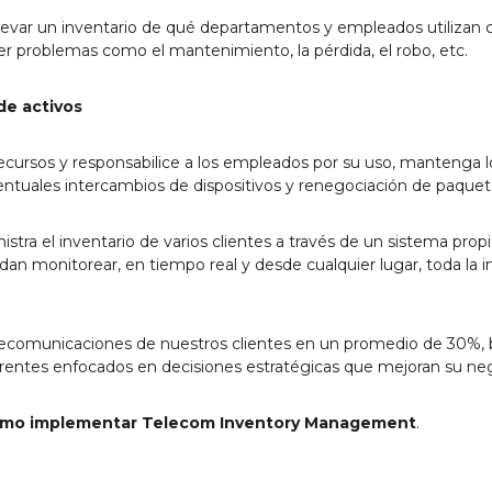
 llevar un inventario de qué departamentos y empleados utilizan
er problemas como el mantenimiento, la pérdida, el robo, etc.
 de activos
recursos y responsabilice a los empleados por su uso, mantenga l
ntuales intercambios de dispositivos y renegociación de paquet
tra el inventario de varios clientes a través de un sistema propi
an monitorear, en tiempo real y desde cualquier lugar, toda la i
lecomunicaciones de nuestros clientes en un promedio de 30%, 
rentes enfocados en decisiones estratégicas que mejoran su neg
cómo implementar Telecom Inventory Management
.