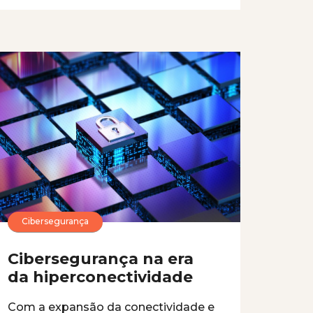
Cibersegurança
Cibersegurança na era
da hiperconectividade
Com a expansão da conectividade e