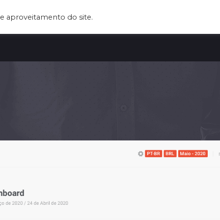
e aproveitamento do site.
UIENES SOMOS
SERVICIOS
CLIENTES
BLOG