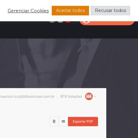
Aceitar todos
Recusar todos
Gerenciar Cookies
CONTACTO
ÁREA DEL CLIENTE