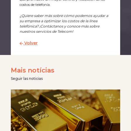
costos de telefonía.
¿Quiere saber más sobre cómo podemos ayudar a
su empresa a optimizar los costos de la línea
telefónica? ¡Contáctanos y conoce más sobre
nuestros servicios de Telecom!
Volver
Mais notícias
Seguir las noticias