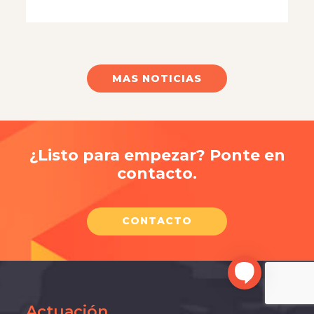
MAS NOTICIAS
¿Listo para empezar? Ponte en
contacto.
CONTACTO
Actuación