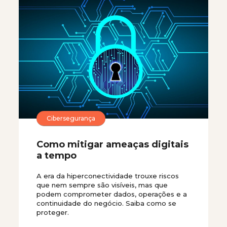
Cibersegurança
Como mitigar ameaças digitais
a tempo
A era da hiperconectividade trouxe riscos
que nem sempre são visíveis, mas que
podem comprometer dados, operações e a
continuidade do negócio. Saiba como se
proteger.