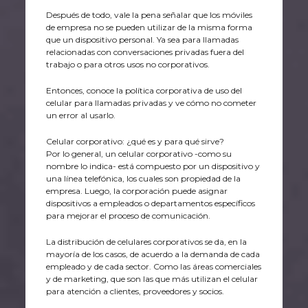
Después de todo, vale la pena señalar que los móviles
de empresa no se pueden utilizar de la misma forma
que un dispositivo personal. Ya sea para llamadas
relacionadas con conversaciones privadas fuera del
trabajo o para otros usos no corporativos.
Entonces, conoce la política corporativa de uso del
celular para llamadas privadas y ve cómo no cometer
un error al usarlo.
Celular corporativo: ¿qué es y para qué sirve?
Por lo general, un celular corporativo -como su
nombre lo indica- está compuesto por un dispositivo y
una línea telefónica, los cuales son propiedad de la
empresa. Luego, la corporación puede asignar
dispositivos a empleados o departamentos específicos
para mejorar el proceso de comunicación.
La distribución de celulares corporativos se da, en la
mayoría de los casos, de acuerdo a la demanda de cada
empleado y de cada sector. Como las áreas comerciales
y de marketing, que son las que más utilizan el celular
para atención a clientes, proveedores y socios.