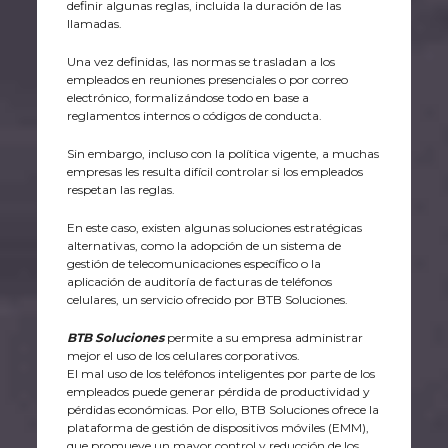
definir algunas reglas, incluida la duración de las
llamadas.
Una vez definidas, las normas se trasladan a los
empleados en reuniones presenciales o por correo
electrónico, formalizándose todo en base a
reglamentos internos o códigos de conducta.
Sin embargo, incluso con la política vigente, a muchas
empresas les resulta difícil controlar si los empleados
respetan las reglas.
En este caso, existen algunas soluciones estratégicas
alternativas, como la adopción de un sistema de
gestión de telecomunicaciones específico o la
aplicación de auditoría de facturas de teléfonos
celulares, un servicio ofrecido por BTB Soluciones.
BTB Soluciones
permite a su empresa administrar
mejor el uso de los celulares corporativos.
El mal uso de los teléfonos inteligentes por parte de los
empleados puede generar pérdida de productividad y
pérdidas económicas. Por ello, BTB Soluciones ofrece la
plataforma de gestión de dispositivos móviles (EMM),
que promueve un mayor control y reducción de los