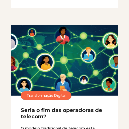
Transformação Digital
Seria o fim das operadoras de
telecom?
O modelo tradicional de telecom está