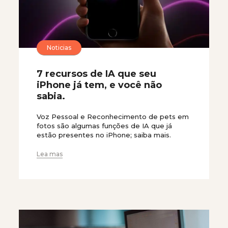
Noticias
7 recursos de IA que seu
iPhone já tem, e você não
sabia.
Voz Pessoal e Reconhecimento de pets em
fotos são algumas funções de IA que já
estão presentes no iPhone; saiba mais.
Lea mas