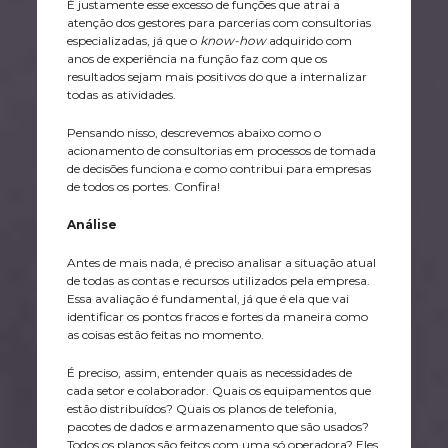
É justamente esse excesso de funções que atrai a
atenção dos gestores para parcerias com consultorias
especializadas, já que o
know-how
adquirido com
anos de experiência na função faz com que os
resultados sejam mais positivos do que a internalizar
todas as atividades.
Pensando nisso, descrevemos abaixo como o
acionamento de consultorias em processos de tomada
de decisões funciona e como contribui para empresas
de todos os portes. Confira!
Análise
Antes de mais nada, é preciso analisar a situação atual
de todas as contas e recursos utilizados pela empresa.
Essa avaliação é fundamental, já que é ela que vai
identificar os pontos fracos e fortes da maneira como
as coisas estão feitas no momento.
É preciso, assim, entender quais as necessidades de
cada setor e colaborador. Quais os equipamentos que
estão distribuídos? Quais os planos de telefonia,
pacotes de dados e armazenamento que são usados?
Todos os planos são feitos com uma só operadora? Eles