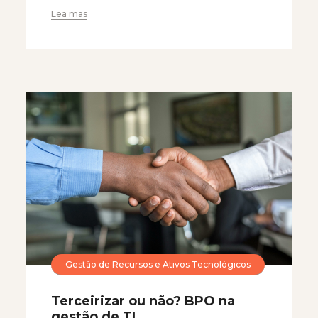
Lea mas
Gestão de Recursos e Ativos Tecnológicos
Terceirizar ou não? BPO na
gestão de TI