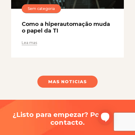
Sem categoria
Como a hiperautomação muda
o papel da TI
Lea mas
MAS NOTICIAS
¿Listo para empezar? Ponte en
contacto.