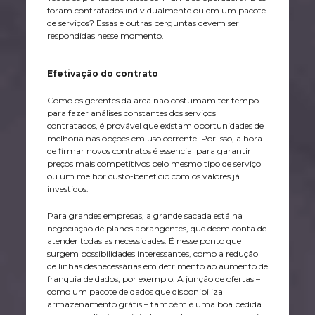
foram contratados individualmente ou em um pacote
de serviços? Essas e outras perguntas devem ser
respondidas nesse momento.
Efetivação do contrato
Como os gerentes da área não costumam ter tempo
para fazer análises constantes dos serviços
contratados, é provável que existam oportunidades de
melhoria nas opções em uso corrente. Por isso, a hora
de firmar novos contratos é essencial para garantir
preços mais competitivos pelo mesmo tipo de serviço
ou um melhor custo-benefício com os valores já
investidos.
Para grandes empresas, a grande sacada está na
negociação de planos abrangentes, que deem conta de
atender todas as necessidades. É nesse ponto que
surgem possibilidades interessantes, como a redução
de linhas desnecessárias em detrimento ao aumento de
franquia de dados, por exemplo. A junção de ofertas –
como um pacote de dados que disponibiliza
armazenamento grátis – também é uma boa pedida