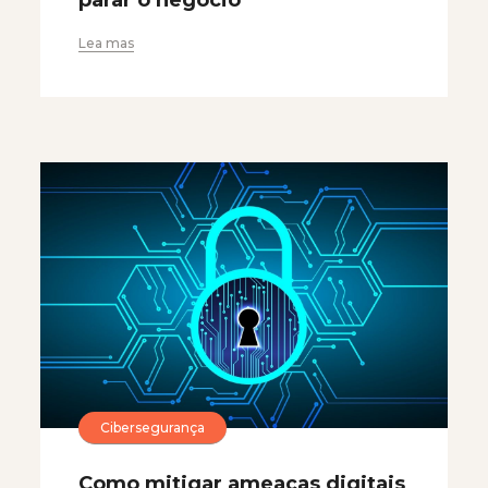
parar o negócio
Lea mas
Cibersegurança
Como mitigar ameaças digitais