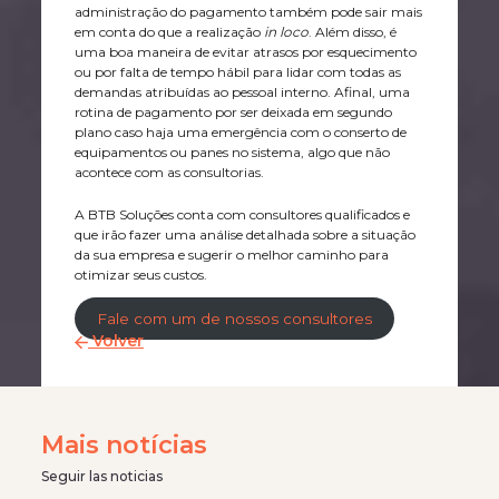
administração do pagamento também pode sair mais
em conta do que a realização
in loco
. Além disso, é
uma boa maneira de evitar atrasos por esquecimento
ou por falta de tempo hábil para lidar com todas as
demandas atribuídas ao pessoal interno. Afinal, uma
rotina de pagamento por ser deixada em segundo
plano caso haja uma emergência com o conserto de
equipamentos ou panes no sistema, algo que não
acontece com as consultorias.
A BTB Soluções conta com consultores qualificados e
que irão fazer uma análise detalhada sobre a situação
da sua empresa e sugerir o melhor caminho para
otimizar seus custos.
Fale com um de nossos consultores
Volver
Mais notícias
Seguir las noticias