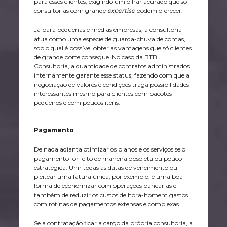
para esses clientes, exigindo um olhar acurado que só
consultorias com grande
expertise
podem oferecer.
Já para pequenas e médias empresas, a consultoria
atua como uma espécie de guarda-chuva de contas,
sob o qual é possível obter as vantagens que só clientes
de grande porte consegue. No caso da BTB
Consultoria, a quantidade de contratos administrados
internamente garante esse status, fazendo com que a
negociação de valores e condições traga possibilidades
interessantes mesmo para clientes com pacotes
pequenos e com poucos itens.
Pagamento
De nada adianta otimizar os planos e os serviços se o
pagamento for feito de maneira obsoleta ou pouco
estratégica. Unir todas as datas de vencimento ou
pleitear uma fatura única, por exemplo, é uma boa
forma de economizar com operações bancárias e
também de reduzir os custos de hora-homem gastos
com rotinas de pagamentos extensas e complexas.
Se a contratação ficar a cargo da própria consultoria, a