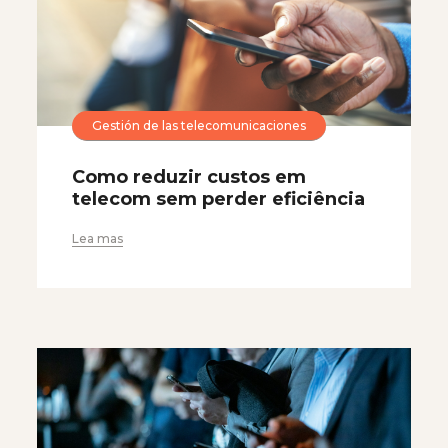
Gestión de las telecomunicaciones
Como reduzir custos em
telecom sem perder eficiência
Lea mas