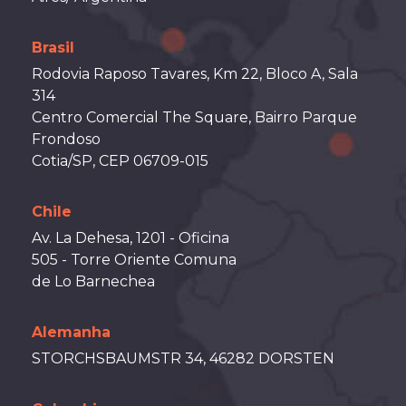
Brasil
Rodovia Raposo Tavares, Km 22, Bloco A, Sala
314
Centro Comercial The Square, Bairro Parque
Frondoso
Cotia/SP, CEP 06709-015
Chile
Av. La Dehesa, 1201 - Oficina
505 - Torre Oriente Comuna
de Lo Barnechea
Alemanha
STORCHSBAUMSTR 34, 46282 DORSTEN