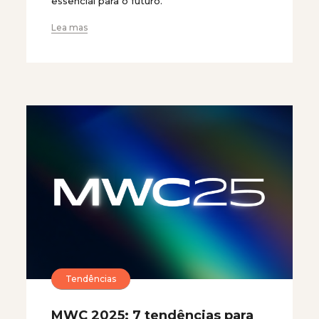
essencial para o futuro.
Lea mas
Tendências
MWC 2025: 7 tendências para