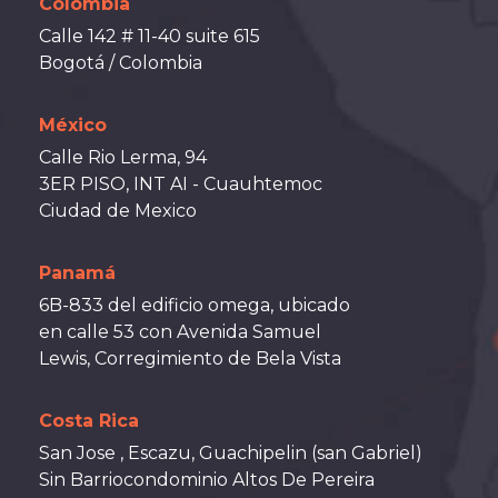
Colombia
Calle 142 # 11-40 suite 615
Bogotá / Colombia
México
Calle Rio Lerma, 94
3ER PISO, INT AI - Cuauhtemoc
Ciudad de Mexico
Panamá
6B-833 del edificio omega, ubicado
en calle 53 con Avenida Samuel
Lewis, Corregimiento de Bela Vista
Costa Rica
San Jose , Escazu, Guachipelin (san Gabriel)
Sin Barriocondominio Altos De Pereira