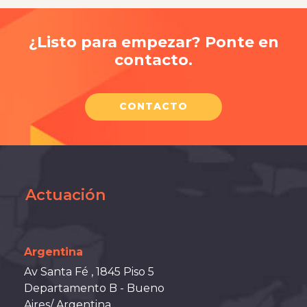
¿Listo para empezar? Ponte en
contacto.
CONTACTO
Actuación
Argentina
Av Santa Fé , 1845 Piso 5
Departamento B - Bueno
Aires/ Argentina