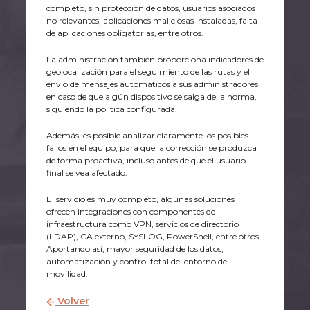
completo, sin protección de datos, usuarios asociados
no relevantes, aplicaciones maliciosas instaladas, falta
de aplicaciones obligatorias, entre otros.
La administración también proporciona indicadores de
geolocalización para el seguimiento de las rutas y el
envío de mensajes automáticos a sus administradores
en caso de que algún dispositivo se salga de la norma,
siguiendo la política configurada.
Además, es posible analizar claramente los posibles
fallos en el equipo, para que la corrección se produzca
de forma proactiva, incluso antes de que el usuario
final se vea afectado.
El servicio es muy completo, algunas soluciones
ofrecen integraciones con componentes de
infraestructura como VPN, servicios de directorio
(LDAP), CA externo, SYSLOG, PowerShell, entre otros.
Aportando así, mayor seguridad de los datos,
automatización y control total del entorno de
movilidad.
Volver