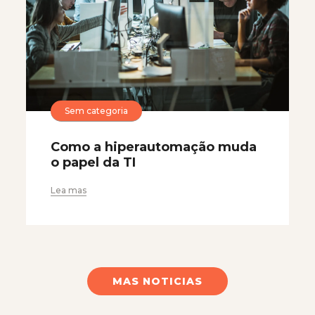
Sem categoria
Como a hiperautomação muda
o papel da TI
Lea mas
MAS NOTICIAS