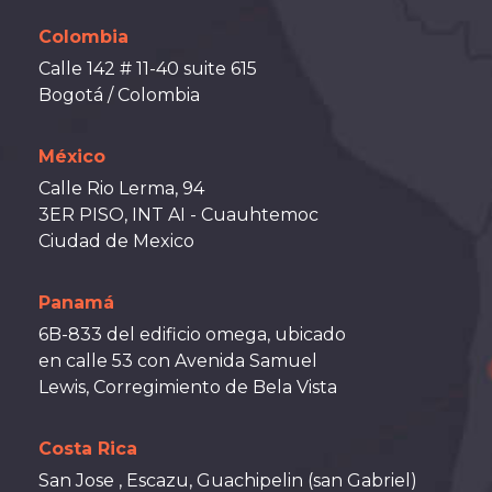
Colombia
Calle 142 # 11-40 suite 615
Bogotá / Colombia
México
Calle Rio Lerma, 94
3ER PISO, INT AI - Cuauhtemoc
Ciudad de Mexico
Panamá
6B-833 del edificio omega, ubicado
en calle 53 con Avenida Samuel
Lewis, Corregimiento de Bela Vista
Costa Rica
San Jose , Escazu, Guachipelin (san Gabriel)