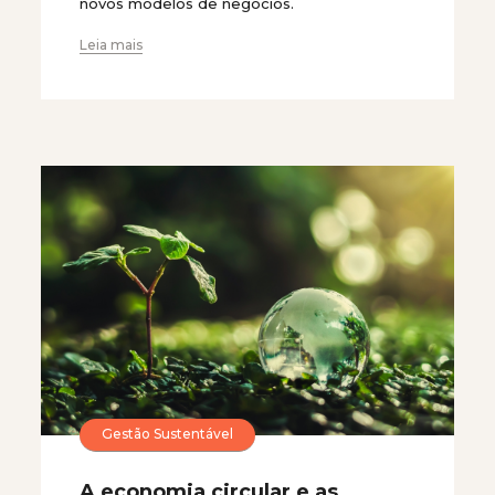
novos modelos de negócios.
Leia mais
Gestão Sustentável
A economia circular e as