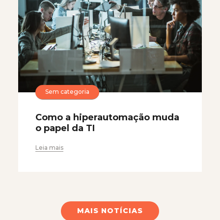
Sem categoria
Como a hiperautomação muda
o papel da TI
Leia mais
MAIS NOTÍCIAS