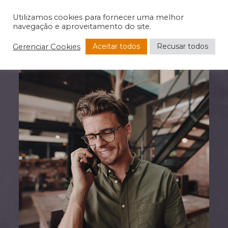
Utilizamos cookies para fornecer uma melhor
navegação e aproveitamento do site.
Aceitar todos
Recusar todos
Gerenciar Cookies