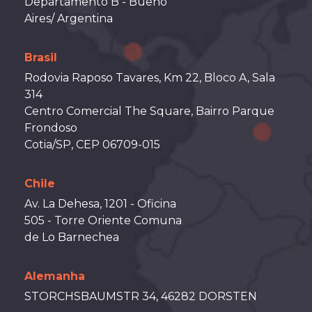
Departamento B - Bueno
Aires/ Argentina
Brasil
Rodovia Raposo Tavares, Km 22, Bloco A, Sala
314
Centro Comercial The Square, Bairro Parque
Frondoso
Cotia/SP, CEP 06709-015
Chile
Av. La Dehesa, 1201 - Oficina
505 - Torre Oriente Comuna
de Lo Barnechea
Alemanha
STORCHSBAUMSTR 34, 46282 DORSTEN