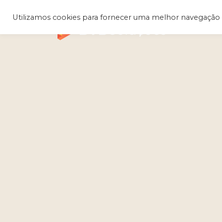
Utilizamos cookies para fornecer uma melhor navegação 
Q