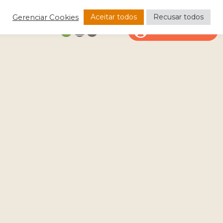
Aceitar todos
Recusar todos
Gerenciar Cookies
CONTATO
ÁREA DO CLIENTE