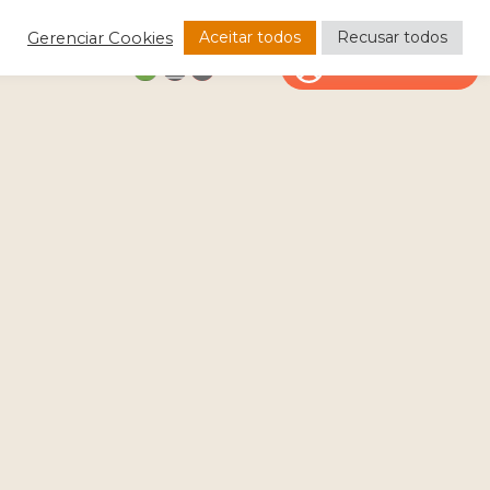
Aceitar todos
Recusar todos
Gerenciar Cookies
CONTATO
ÁREA DO CLIENTE