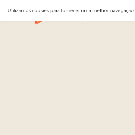
Utilizamos cookies para fornecer uma melhor navegação 
Q